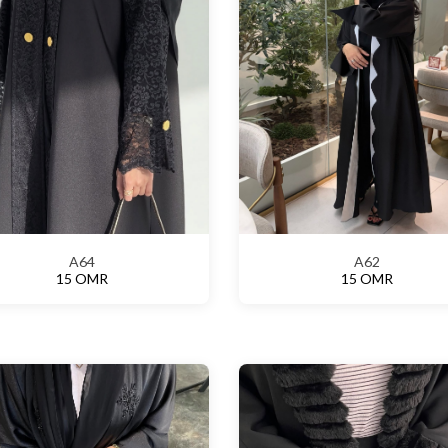
A64
A62
15 OMR
15 OMR