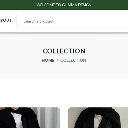
WELCOME TO GHAIMA DESIGN
ABOUT
COLLECTION
HOME
COLLECTION