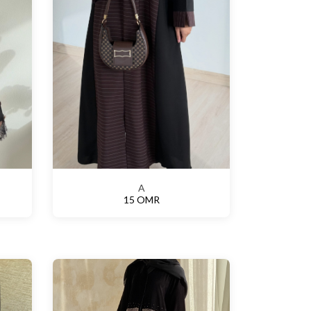
A
15 OMR