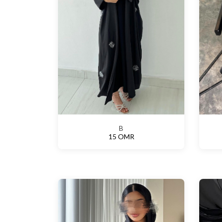
B
15 OMR