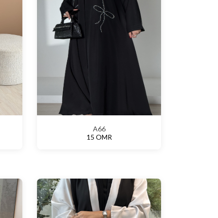
A66
15 OMR