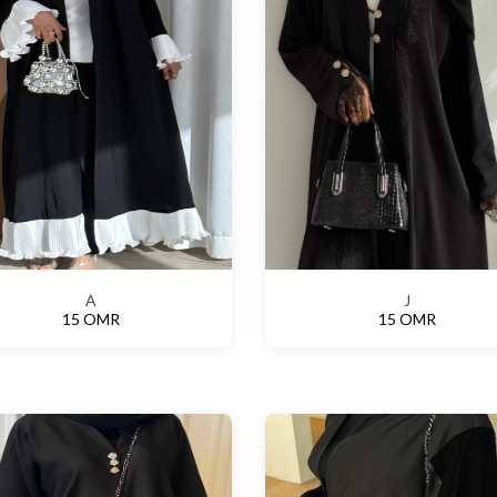
A
J
15 OMR
15 OMR