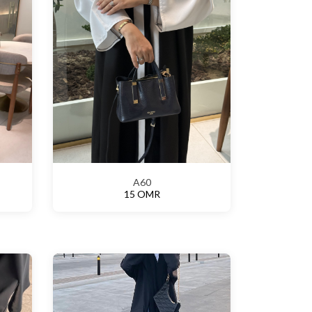
A60
15 OMR