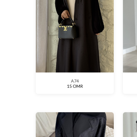
A74
15 OMR